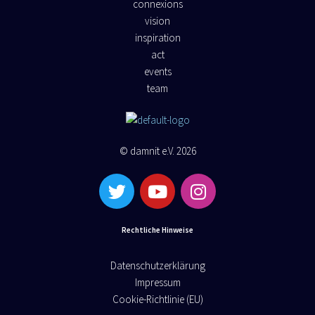
connexions
vision
inspiration
act
events
team
© damnit e.V. 2026
Rechtliche Hinweise
Datenschutzerklärung
Impressum
Cookie-Richtlinie (EU)