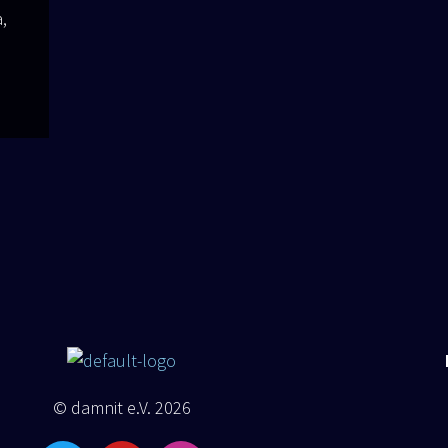
a,
© damnit e.V. 2026