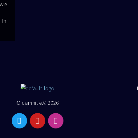
 wie
 In
© damnit e.V. 2026